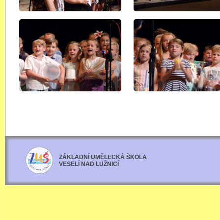
ZÁKLADNÍ UMĚLECKÁ ŠKOLA
VESELÍ NAD LUŽNICÍ