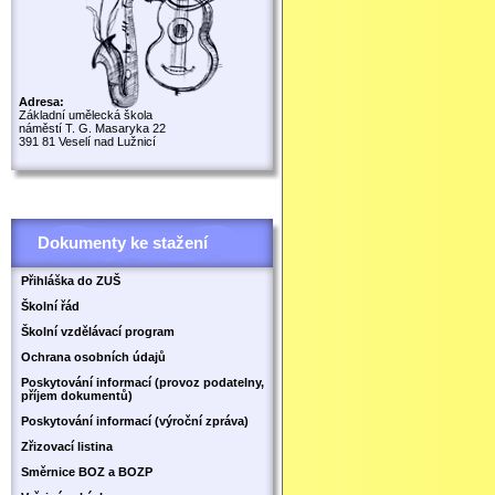
Adresa:
Základní umělecká škola
náměstí T. G. Masaryka 22
391 81 Veselí nad Lužnicí
Dokumenty ke stažení
Přihláška do ZUŠ
Školní řád
Školní vzdělávací program
Ochrana osobních údajů
Poskytování informací (provoz podatelny,
příjem dokumentů)
Poskytování informací (výroční zpráva)
Zřizovací listina
Směrnice BOZ a BOZP